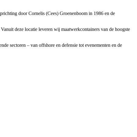
 oprichting door Cornelis (Cees) Groenenboom in 1986 en de
j. Vanuit deze locatie leveren wij maatwerkcontainers van de hoogste
pende sectoren – van offshore en defensie tot evenementen en de