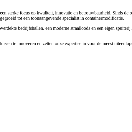
een sterke focus op kwaliteit, innovatie en betrouwbaarheid. Sinds de
egroeid tot een toonaangevende specialist in containermodificatie.
verdekte bedrijfshallen, een moderne straalloods en een eigen spuiteri
urven te innoveren en zetten onze expertise in voor de meest uiteenlo