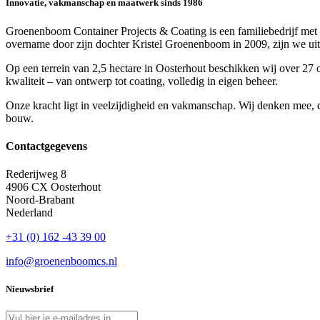
Innovatie, vakmanschap en maatwerk sinds 1986
Groenenboom Container Projects & Coating is een familiebedrijf met 
overname door zijn dochter Kristel Groenenboom in 2009, zijn we uitg
Op een terrein van 2,5 hectare in Oosterhout beschikken wij over 27 o
kwaliteit – van ontwerp tot coating, volledig in eigen beheer.
Onze kracht ligt in veelzijdigheid en vakmanschap. Wij denken mee, d
bouw.
Contactgegevens
Rederijweg 8
4906 CX Oosterhout
Noord-Brabant
Nederland
+31 (0) 162 -43 39 00
info@groenenboomcs.nl
Nieuwsbrief