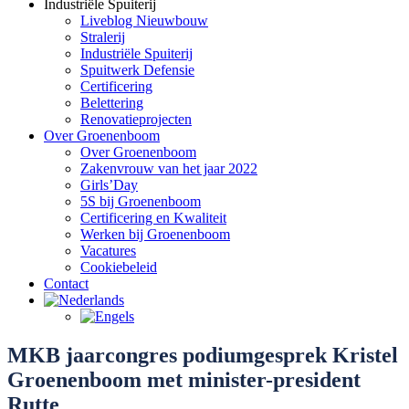
Industriële Spuiterij
Liveblog Nieuwbouw
Stralerij
Industriële Spuiterij
Spuitwerk Defensie
Certificering
Belettering
Renovatieprojecten
Over Groenenboom
Over Groenenboom
Zakenvrouw van het jaar 2022
Girls’Day
5S bij Groenenboom
Certificering en Kwaliteit
Werken bij Groenenboom
Vacatures
Cookiebeleid
Contact
MKB jaarcongres podiumgesprek Kristel
Groenenboom met minister-president
Rutte