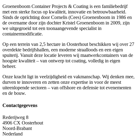
Groenenboom Container Projects & Coating is een familiebedrijf
met een sterke focus op kwaliteit, innovatie en betrouwbaarheid.
Sinds de oprichting door Cornelis (Cees) Groenenboom in 1986 en
de overname door zijn dochter Kristel Groenenboom in 2009, zijn
we uitgegroeid tot een toonaangevende specialist in
containermodificatie.
Op een terrein van 2,5 hectare in Oosterhout beschikken wij over 27
overdekte bedrijfshallen, een moderne straalloods en een eigen
spuiterij. Vanuit deze locatie leveren wij maatwerkcontainers van de
hoogste kwaliteit – van ontwerp tot coating, volledig in eigen
beheer.
Onze kracht ligt in veelzijdigheid en vakmanschap. Wij denken mee,
durven te innoveren en zetten onze expertise in voor de meest
uiteenlopende sectoren – van offshore en defensie tot evenementen
en de bouw.
Contactgegevens
Rederijweg 8
4906 CX Oosterhout
Noord-Brabant
Nederland