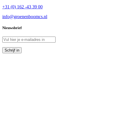
+31 (0) 162 -43 39 00
info@groenenboomcs.nl
Nieuwsbrief